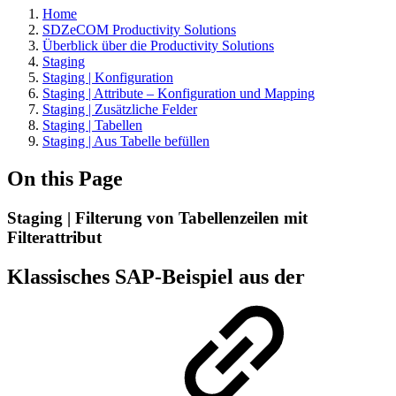
Home
SDZeCOM Productivity Solutions
Überblick über die Productivity Solutions
Staging
Staging | Konfiguration
Staging | Attribute – Konfiguration und Mapping
Staging | Zusätzliche Felder
Staging | Tabellen
Staging | Aus Tabelle befüllen
On this Page
Staging | Filterung von Tabellenzeilen mit
Filterattribut
Klassisches SAP-Beispiel aus der