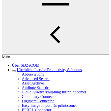
Main
Über SDZeCOM
Überblick über die Productivity Solutions
Abbreviations
Advanced Search
Asset Archive
Attribute Statistics
Cloud Assetverknüpfung für priint:comet
Cloudinary Connector
Digimarc Connector
Easy Image Import für priint:comet
EPREL Connector