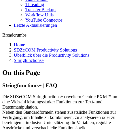
Threading
Transfer Backup
Workflow Utils
YouTube Connector
Letzte Aktualisierungen
Breadcrumbs
Home
SDZeCOM Productivity Solutions
Überblick über die Productivity Solutions
Stringfunctions+
On this Page
Stringfunctions+ | FAQ
Die SDZeCOM Stringfunctions+ erweitern Centric PXM™ um
eine Vielzahl leistungsstarker Funktionen zur Text- und
Datenmanipulation.
Neben den Standardformeln stehen zusätzliche Funktionen zur
Verfügung, um Inhalte zu kombinieren, zu analysieren oder zu
bereinigen – inklusive Unterstützung für Variablen, reguläre
Ausdrücke und verschachtelte Funktionslogik.