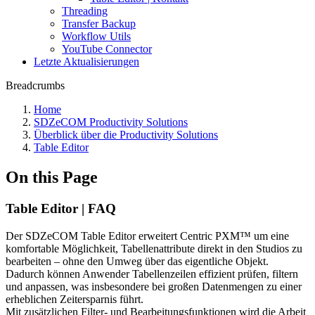
Threading
Transfer Backup
Workflow Utils
YouTube Connector
Letzte Aktualisierungen
Breadcrumbs
Home
SDZeCOM Productivity Solutions
Überblick über die Productivity Solutions
Table Editor
On this Page
Table Editor | FAQ
Der SDZeCOM Table Editor erweitert Centric PXM™ um eine
komfortable Möglichkeit, Tabellenattribute direkt in den Studios zu
bearbeiten – ohne den Umweg über das eigentliche Objekt.
Dadurch können Anwender Tabellenzeilen effizient prüfen, filtern
und anpassen, was insbesondere bei großen Datenmengen zu einer
erheblichen Zeitersparnis führt.
Mit zusätzlichen Filter- und Bearbeitungsfunktionen wird die Arbeit