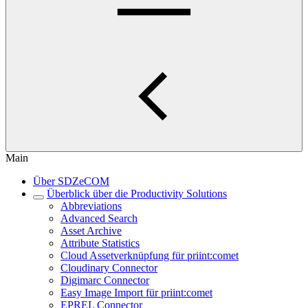
Main
Über SDZeCOM
Überblick über die Productivity Solutions
Abbreviations
Advanced Search
Asset Archive
Attribute Statistics
Cloud Assetverknüpfung für priint:comet
Cloudinary Connector
Digimarc Connector
Easy Image Import für priint:comet
EPREL Connector