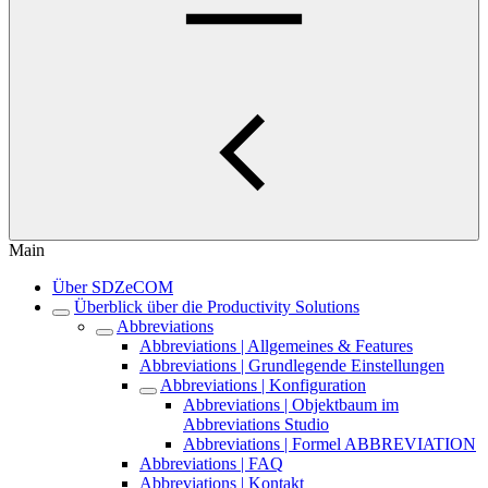
Main
Über SDZeCOM
Überblick über die Productivity Solutions
Abbreviations
Abbreviations | Allgemeines & Features
Abbreviations | Grundlegende Einstellungen
Abbreviations | Konfiguration
Abbreviations | Objektbaum im
Abbreviations Studio
Abbreviations | Formel ABBREVIATION
Abbreviations | FAQ
Abbreviations | Kontakt