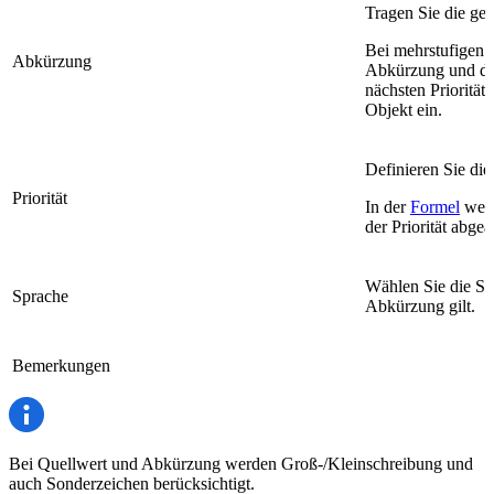
Tragen Sie die ge
Bei mehrstufigen 
Abkürzung
Abkürzung und de
nächsten Prioritäts
Objekt ein.
Definieren Sie die
Priorität
In der
Formel
werd
der Priorität abgea
Wählen Sie die Spr
Sprache
Abkürzung gilt.
Bemerkungen
Bei Quellwert und Abkürzung werden Groß-/Kleinschreibung und
auch Sonderzeichen berücksichtigt.