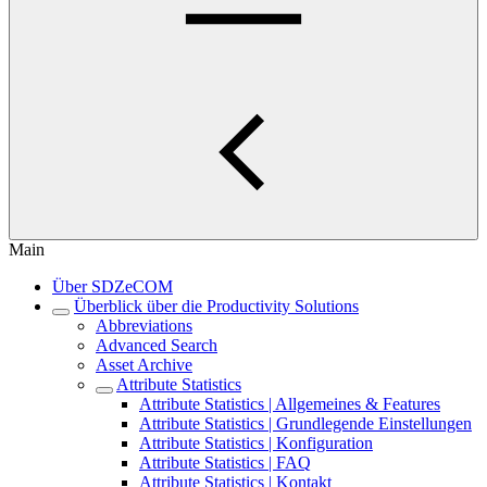
Main
Über SDZeCOM
Überblick über die Productivity Solutions
Abbreviations
Advanced Search
Asset Archive
Attribute Statistics
Attribute Statistics | Allgemeines & Features
Attribute Statistics | Grundlegende Einstellungen
Attribute Statistics | Konfiguration
Attribute Statistics | FAQ
Attribute Statistics | Kontakt