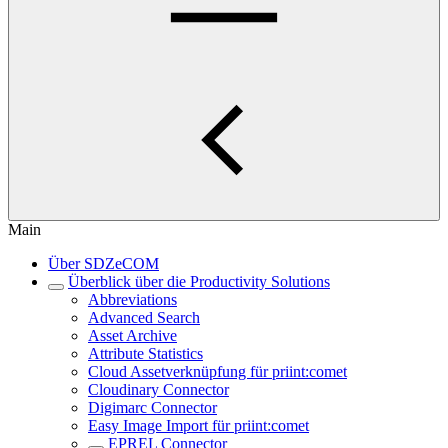
Main
Über SDZeCOM
Überblick über die Productivity Solutions
Abbreviations
Advanced Search
Asset Archive
Attribute Statistics
Cloud Assetverknüpfung für priint:comet
Cloudinary Connector
Digimarc Connector
Easy Image Import für priint:comet
EPREL Connector