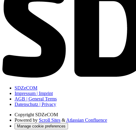
SDZeCOM
Impressum | Imprint
AGB | General Terms
Datenschutz | Privacy
Copyright
SDZeCOM
Powered by
Scroll Sites
&
Atlassian Confluence
Manage cookie preferences