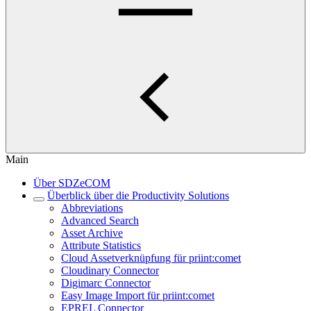
Main
Über SDZeCOM
Überblick über die Productivity Solutions
Abbreviations
Advanced Search
Asset Archive
Attribute Statistics
Cloud Assetverknüpfung für priint:comet
Cloudinary Connector
Digimarc Connector
Easy Image Import für priint:comet
EPREL Connector