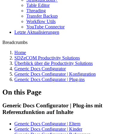
Table Editor
Threading
Transfer Backup
Workflow Utils
YouTube Connector
Letzte Aktualisierungen
Breadcrumbs
Home
SDZeCOM Productivity Solutions
Überblick über die Productivity Solutions
Generic Docs Configurator
Generic Docs Configurator | Konfiguration
Generic Docs Configurator | Plug-ins
On this Page
Generic Docs Configurator | Plug-ins mit
Referenzfunktion auf Inhalte
Generic Docs Configurator | Eltern
Generic Docs Configurator | Kinder