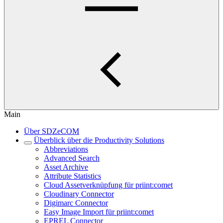
Main
Über SDZeCOM
Überblick über die Productivity Solutions
Abbreviations
Advanced Search
Asset Archive
Attribute Statistics
Cloud Assetverknüpfung für priint:comet
Cloudinary Connector
Digimarc Connector
Easy Image Import für priint:comet
EPREL Connector