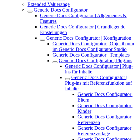
Extended Valuerange
Generic Docs Configurator
Generic Docs Configurator | Allgemeines &
Features
Generic Docs Configurator | Grundlegende
Einstellungen
Generic Docs Configurator | Konfiguration
Generic Docs Configurator | Objektbaum
im Generic Docs Configurator Studio
Generic Docs Configurator | Templates
Generic Docs Configurator | Plug-ins
Generic Docs Configurator | Plug-
ins für Inhalte
Generic Docs Configurator |
Plug-ins mit Referenzfunktion auf
Inhalte
Generic Docs Configurator |
Eltern
Generic Docs Configurator |
Kinder
Generic Docs Configurator |
Referenzen
Generic Docs Configurator |
Referenzvorlage
Generic Docs Configurator |