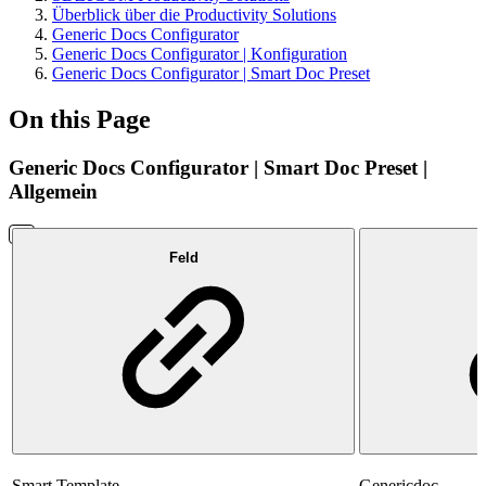
Überblick über die Productivity Solutions
Generic Docs Configurator
Generic Docs Configurator | Konfiguration
Generic Docs Configurator | Smart Doc Preset
On this Page
Generic Docs Configurator | Smart Doc Preset |
Allgemein
Feld
Smart Template
Genericdoc