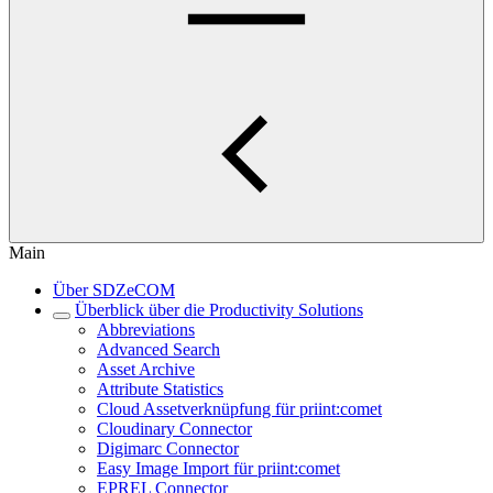
Main
Über SDZeCOM
Überblick über die Productivity Solutions
Abbreviations
Advanced Search
Asset Archive
Attribute Statistics
Cloud Assetverknüpfung für priint:comet
Cloudinary Connector
Digimarc Connector
Easy Image Import für priint:comet
EPREL Connector