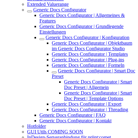
Extended Valuerange
Generic Docs Configurator
Generic Docs Configurator | Allgemeines &
Features
Generic Docs Configurator | Grundlegende
Einstellungen
Generic Docs Configurator | Konfiguration
Generic Docs Configurator | Objektbaum
im Generic Docs Configurator Studio
Generic Docs Configurator | Templates
Generic Docs Configurator | Plug-ins
Generic Docs Configurator | Formeln
Generic Docs Configurator | Smart Doc
Preset
Generic Docs Configurator | Smart
Doc Preset | Allgemein
Generic Docs Configurator | Smart
Doc Preset | Template Options
Generic Docs Configurator | Export
Generic Docs Configurator | Threading
Generic Docs Configurator | FAQ
Generic Docs Configurator | Kontakt
Hotfolder
GUI Utils COMING SOON
InDesign-Serveranbindung für priint:comet