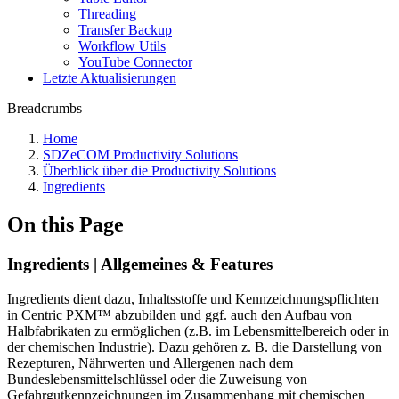
Threading
Transfer Backup
Workflow Utils
YouTube Connector
Letzte Aktualisierungen
Breadcrumbs
Home
SDZeCOM Productivity Solutions
Überblick über die Productivity Solutions
Ingredients
On this Page
Ingredients | Allgemeines & Features
Ingredients dient dazu, Inhaltsstoffe und Kennzeichnungspflichten
in Centric PXM™ abzubilden und ggf. auch den Aufbau von
Halbfabrikaten zu ermöglichen (z.B. im Lebensmittelbereich oder in
der chemischen Industrie). Dazu gehören z. B. die Darstellung von
Rezepturen, Nährwerten und Allergenen nach dem
Bundeslebensmittelschlüssel oder die Zuweisung von
Gefahrgutkennzeichnungen im Zusammenhang mit chemischen