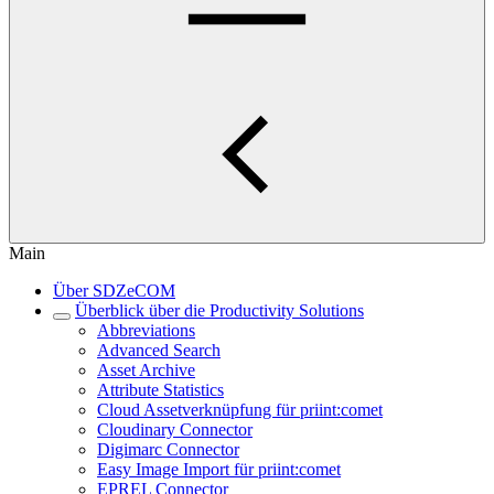
Main
Über SDZeCOM
Überblick über die Productivity Solutions
Abbreviations
Advanced Search
Asset Archive
Attribute Statistics
Cloud Assetverknüpfung für priint:comet
Cloudinary Connector
Digimarc Connector
Easy Image Import für priint:comet
EPREL Connector