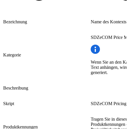
Bezeichnung
Name des Kontexts
SDZeCOM Price Ma
Kategorie
Wenn Sie an den Kat
Text anhängen, wird 
generiert.
Beschreibung
Skript
SDZeCOM Pricing | G
Tragen Sie in dieses 
Produktkennungen ein
Produktkennungen