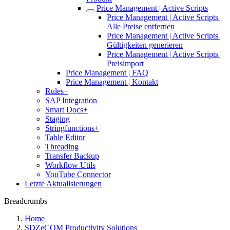
Price Management | Active Scripts
Price Management | Active Scripts |
Alle Preise entfernen
Price Management | Active Scripts |
Gültigkeiten generieren
Price Management | Active Scripts |
Preisimport
Price Management | FAQ
Price Management | Kontakt
Rules+
SAP Integration
Smart Docs+
Staging
Stringfunctions+
Table Editor
Threading
Transfer Backup
Workflow Utils
YouTube Connector
Letzte Aktualisierungen
Breadcrumbs
Home
SDZeCOM Productivity Solutions