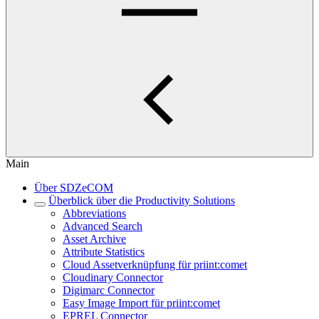
Main
Über SDZeCOM
Überblick über die Productivity Solutions
Abbreviations
Advanced Search
Asset Archive
Attribute Statistics
Cloud Assetverknüpfung für priint:comet
Cloudinary Connector
Digimarc Connector
Easy Image Import für priint:comet
EPREL Connector