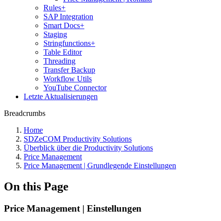
Rules+
SAP Integration
Smart Docs+
Staging
Stringfunctions+
Table Editor
Threading
Transfer Backup
Workflow Utils
YouTube Connector
Letzte Aktualisierungen
Breadcrumbs
Home
SDZeCOM Productivity Solutions
Überblick über die Productivity Solutions
Price Management
Price Management | Grundlegende Einstellungen
On this Page
Price Management | Einstellungen