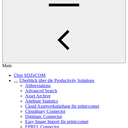
Main
Über SDZeCOM
Überblick über die Productivity Solutions
Abbreviations
Advanced Search
Asset Archive
Attribute Statistics
Cloud Assetverknüpfung für priint:comet
Cloudinary Connector
Digimarc Connector
Easy Image Import für priint:comet
EPREL Connector