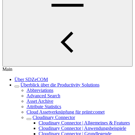
Main
Über SDZeCOM
Überblick über die Productivity Solutions
Abbreviations
Advanced Search
Asset Archive
Attribute Statistics
Cloud Assetverknüpfung für priint:comet
Cloudinary Connector
Cloudinary Connector | Allgemeines & Features
Cloudinary Connector | Anwendungsbeispiele
Cloudinary Connector | Grundlegende