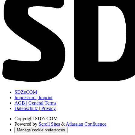
SDZeCOM
Impressum | Imprint
AGB | General Terms
Datenschutz | Privacy
Copyright
SDZeCOM
Powered by
Scroll Sites
&
Atlassian Confluence
Manage cookie preferences