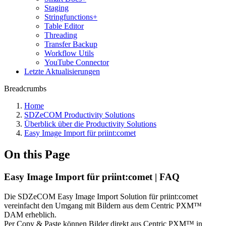
Staging
Stringfunctions+
Table Editor
Threading
Transfer Backup
Workflow Utils
YouTube Connector
Letzte Aktualisierungen
Breadcrumbs
Home
SDZeCOM Productivity Solutions
Überblick über die Productivity Solutions
Easy Image Import für priint:comet
On this Page
Easy Image Import für priint:comet | FAQ
Die SDZeCOM Easy Image Import Solution für priint:comet
vereinfacht den Umgang mit Bildern aus dem Centric PXM™
DAM erheblich.
Per Copy & Paste können Bilder direkt aus Centric PXM™ in