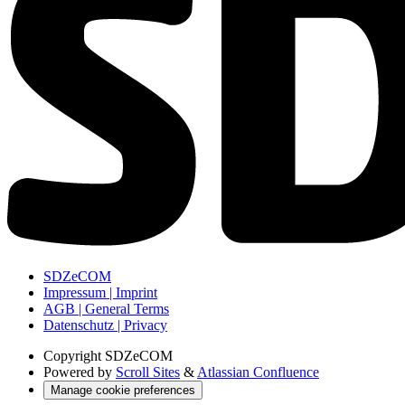
SDZeCOM
Impressum | Imprint
AGB | General Terms
Datenschutz | Privacy
Copyright
SDZeCOM
Powered by
Scroll Sites
&
Atlassian Confluence
Manage cookie preferences