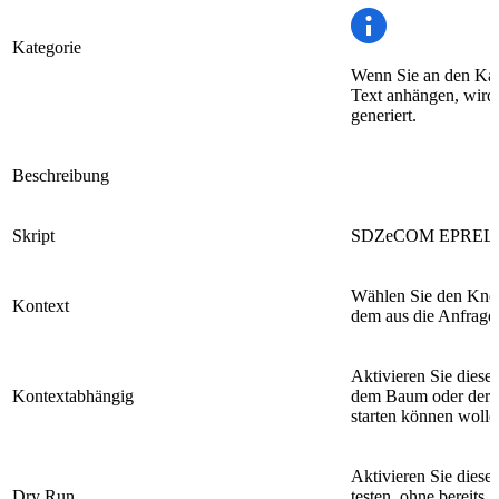
Kategorie
Wenn Sie an den Kat
Text anhängen, wird 
generiert.
Beschreibung
Skript
SDZeCOM EPREL
Wählen Sie den Kno
Kontext
dem aus die Anfrage
Aktivieren Sie diese
Kontextabhängig
dem Baum oder der L
starten können wolle
Aktivieren Sie diese
Dry Run
testen, ohne bereits