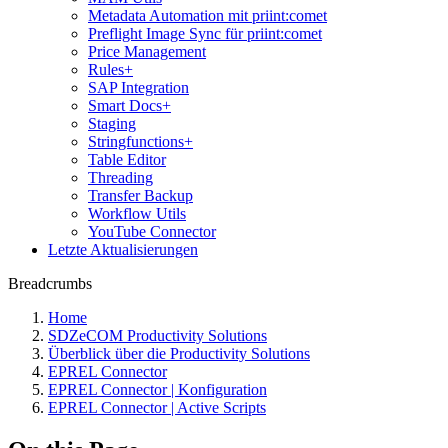
Metadata Automation mit priint:comet
Preflight Image Sync für priint:comet
Price Management
Rules+
SAP Integration
Smart Docs+
Staging
Stringfunctions+
Table Editor
Threading
Transfer Backup
Workflow Utils
YouTube Connector
Letzte Aktualisierungen
Breadcrumbs
Home
SDZeCOM Productivity Solutions
Überblick über die Productivity Solutions
EPREL Connector
EPREL Connector | Konfiguration
EPREL Connector | Active Scripts