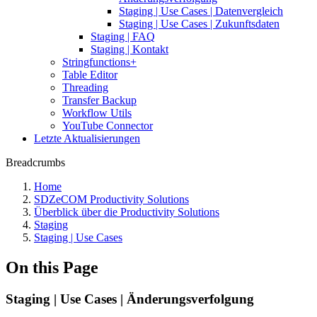
Staging | Use Cases | Datenvergleich
Staging | Use Cases | Zukunftsdaten
Staging | FAQ
Staging | Kontakt
Stringfunctions+
Table Editor
Threading
Transfer Backup
Workflow Utils
YouTube Connector
Letzte Aktualisierungen
Breadcrumbs
Home
SDZeCOM Productivity Solutions
Überblick über die Productivity Solutions
Staging
Staging | Use Cases
On this Page
Staging | Use Cases | Änderungsverfolgung