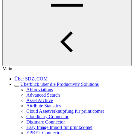
Main
Über SDZeCOM
Überblick über die Productivity Solutions
Abbreviations
Advanced Search
Asset Archive
Attribute Statistics
Cloud Assetverknüpfung für priint:comet
Cloudinary Connector
Digimarc Connector
Easy Image Import für priint:comet
EPREL Connector