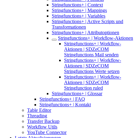
Stringfunctions+ | Context
Stringfunctions+ | Mappings
Stringfunctions+ | Variables
Stringfunctions+ | Active Scripts und
Transformationen
Stringfunctions+ | Attributoptionen
Stringfunctions+ | Workflow-Aktionen
Stringfunctions+ | Workflow-
Aktionen | SDZeCOM
Stringfunctions Mail senden
Stringfunctions+ | Workflow-
Aktionen | SDZeCOM
Stringfunctions Werte setzen
Stringfunctions+ | Workflow-
Aktionen | SDZeCOM
Stringfunction ruled
Stringfunctions+ | Glossar
Stringfunctions+ | FAQ
Stringfunctions+ | Kontakt
Table Editor
Threading
Transfer Backup
Workflow Utils
YouTube Connector
Letzte Aktualisierungen