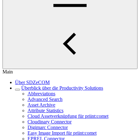
Main
Über SDZeCOM
Überblick über die Productivity Solutions
Abbreviations
Advanced Search
Asset Archive
Attribute Statistics
Cloud Assetverknüpfung für priint:comet
Cloudinary Connector
Digimarc Connector
Easy Image Import für priint:comet
EPREL Connector