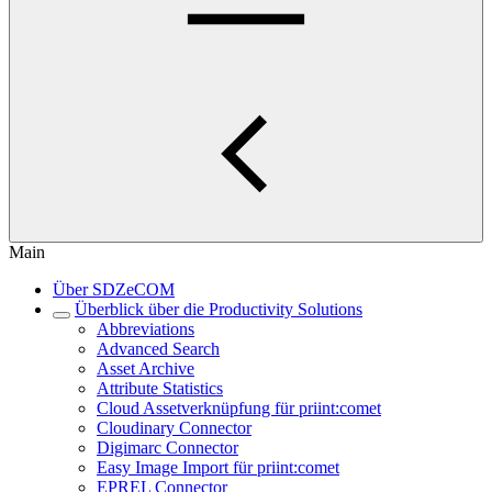
Main
Über SDZeCOM
Überblick über die Productivity Solutions
Abbreviations
Advanced Search
Asset Archive
Attribute Statistics
Cloud Assetverknüpfung für priint:comet
Cloudinary Connector
Digimarc Connector
Easy Image Import für priint:comet
EPREL Connector