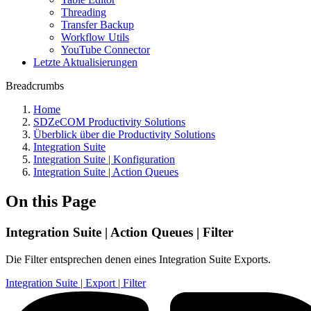
Threading
Transfer Backup
Workflow Utils
YouTube Connector
Letzte Aktualisierungen
Breadcrumbs
Home
SDZeCOM Productivity Solutions
Überblick über die Productivity Solutions
Integration Suite
Integration Suite | Konfiguration
Integration Suite | Action Queues
On this Page
Integration Suite | Action Queues | Filter
Die Filter entsprechen denen eines Integration Suite Exports.
Integration Suite | Export | Filter