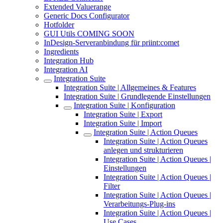
Extended Valuerange
Generic Docs Configurator
Hotfolder
GUI Utils COMING SOON
InDesign-Serveranbindung für priint:comet
Ingredients
Integration Hub
Integration AI
Integration Suite
Integration Suite | Allgemeines & Features
Integration Suite | Grundlegende Einstellungen
Integration Suite | Konfiguration
Integration Suite | Export
Integration Suite | Import
Integration Suite | Action Queues
Integration Suite | Action Queues
anlegen und strukturieren
Integration Suite | Action Queues |
Einstellungen
Integration Suite | Action Queues |
Filter
Integration Suite | Action Queues |
Verarbeitungs-Plug-ins
Integration Suite | Action Queues |
Use Cases