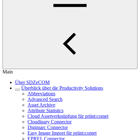
Main
Über SDZeCOM
Überblick über die Productivity Solutions
Abbreviations
Advanced Search
Asset Archive
Attribute Statistics
Cloud Assetverknüpfung für priint:comet
Cloudinary Connector
Digimarc Connector
Easy Image Import für priint:comet
EPREL Connector