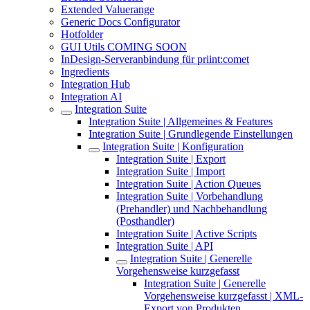
Extended Valuerange
Generic Docs Configurator
Hotfolder
GUI Utils COMING SOON
InDesign-Serveranbindung für priint:comet
Ingredients
Integration Hub
Integration AI
Integration Suite
Integration Suite | Allgemeines & Features
Integration Suite | Grundlegende Einstellungen
Integration Suite | Konfiguration
Integration Suite | Export
Integration Suite | Import
Integration Suite | Action Queues
Integration Suite | Vorbehandlung
(Prehandler) und Nachbehandlung
(Posthandler)
Integration Suite | Active Scripts
Integration Suite | API
Integration Suite | Generelle
Vorgehensweise kurzgefasst
Integration Suite | Generelle
Vorgehensweise kurzgefasst | XML-
Export von Produkten