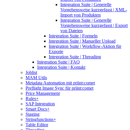
Integration Suite | Generelle
Vorgehensweise kurzgefasst | XML-
Import von Produkten
Integration Suite | Generelle
Vorgehensweise kurzgefasst | Export
von Dateien
Integration Suite | Formeln
Integration Suite | Manueller Upload
Integration Suite | Workflow-Aktion für
Exporte
Integration Suite | Threading
Integration Suite | FAQ
Integration Suite | Kontakt
Joblist
MAM Utils
Metadata Automation mit priint:comet
Preflight Image Sync für priint:comet
Price Management
Rules+
SAP Integration
Smart Docs+
Staging
Stringfunctions+
Table Editor
Threading