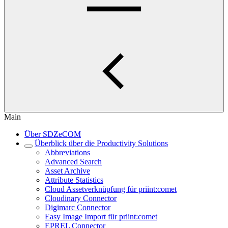
Main
Über SDZeCOM
Überblick über die Productivity Solutions
Abbreviations
Advanced Search
Asset Archive
Attribute Statistics
Cloud Assetverknüpfung für priint:comet
Cloudinary Connector
Digimarc Connector
Easy Image Import für priint:comet
EPREL Connector