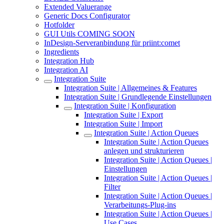
Extended Valuerange
Generic Docs Configurator
Hotfolder
GUI Utils COMING SOON
InDesign-Serveranbindung für priint:comet
Ingredients
Integration Hub
Integration AI
Integration Suite
Integration Suite | Allgemeines & Features
Integration Suite | Grundlegende Einstellungen
Integration Suite | Konfiguration
Integration Suite | Export
Integration Suite | Import
Integration Suite | Action Queues
Integration Suite | Action Queues
anlegen und strukturieren
Integration Suite | Action Queues |
Einstellungen
Integration Suite | Action Queues |
Filter
Integration Suite | Action Queues |
Verarbeitungs-Plug-ins
Integration Suite | Action Queues |
Use Cases