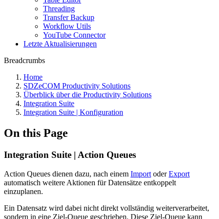
Threading
Transfer Backup
Workflow Utils
YouTube Connector
Letzte Aktualisierungen
Breadcrumbs
Home
SDZeCOM Productivity Solutions
Überblick über die Productivity Solutions
Integration Suite
Integration Suite | Konfiguration
On this Page
Integration Suite | Action Queues
Action Queues dienen dazu, nach einem
Import
oder
Export
automatisch weitere Aktionen für Datensätze entkoppelt
einzuplanen.
Ein Datensatz wird dabei nicht direkt vollständig weiterverarbeitet,
sondern in eine Ziel-Queue geschrieben. Diese Ziel-Queue kann