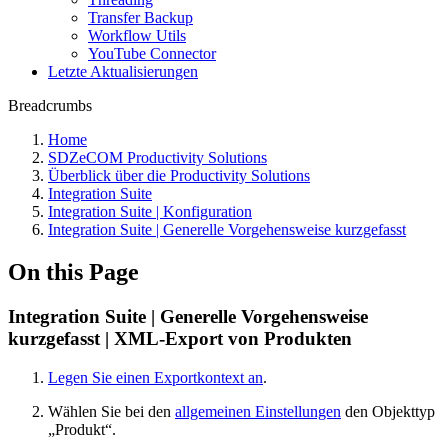
Transfer Backup
Workflow Utils
YouTube Connector
Letzte Aktualisierungen
Breadcrumbs
Home
SDZeCOM Productivity Solutions
Überblick über die Productivity Solutions
Integration Suite
Integration Suite | Konfiguration
Integration Suite | Generelle Vorgehensweise kurzgefasst
On this Page
Integration Suite | Generelle Vorgehensweise
kurzgefasst | XML-Export von Produkten
Legen Sie einen Exportkontext an
.
Wählen Sie bei den
allgemeinen Einstellungen
den Objekttyp
„Produkt“.