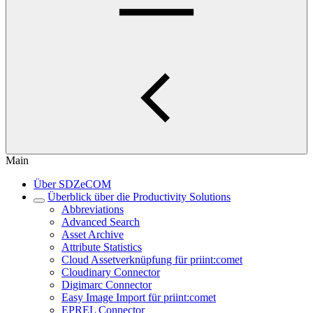
Main
Über SDZeCOM
Überblick über die Productivity Solutions
Abbreviations
Advanced Search
Asset Archive
Attribute Statistics
Cloud Assetverknüpfung für priint:comet
Cloudinary Connector
Digimarc Connector
Easy Image Import für priint:comet
EPREL Connector