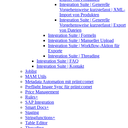
Integration Suite | Generelle
Vorgehensweise kurzgefasst | XML-
Import von Produkten
Integration Suite | Generelle
Vorgehensweise kurzgefasst | Export
von Dateien
Integration Suite | Formeln
Integration Suite | Manueller Upload
Integration Suite | Workflow-Aktion für
Exporte
Integration Suite | Threading
Integration Suite | FAQ
Integration Suite | Kontakt
Joblist
MAM Utils
Metadata Automation mit priint:comet
Preflight Image Sync für priint:comet
Price Management
Rules+
SAP Integration
Smart Docs+
Staging
Stringfunctions+
Table Editor
Threading