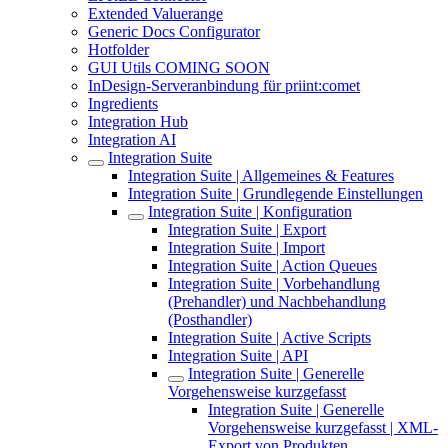
Extended Valuerange
Generic Docs Configurator
Hotfolder
GUI Utils COMING SOON
InDesign-Serveranbindung für priint:comet
Ingredients
Integration Hub
Integration AI
Integration Suite
Integration Suite | Allgemeines & Features
Integration Suite | Grundlegende Einstellungen
Integration Suite | Konfiguration
Integration Suite | Export
Integration Suite | Import
Integration Suite | Action Queues
Integration Suite | Vorbehandlung
(Prehandler) und Nachbehandlung
(Posthandler)
Integration Suite | Active Scripts
Integration Suite | API
Integration Suite | Generelle
Vorgehensweise kurzgefasst
Integration Suite | Generelle
Vorgehensweise kurzgefasst | XML-
Export von Produkten