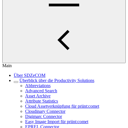
Main
Über SDZeCOM
Überblick über die Productivity Solutions
Abbreviations
Advanced Search
Asset Archive
Attribute Statistics
Cloud Assetverknüpfung für priint:comet
Cloudinary Connector
Digimarc Connector
Easy Image Import für priint:comet
EPREL Connector