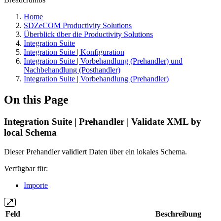
Home
SDZeCOM Productivity Solutions
Überblick über die Productivity Solutions
Integration Suite
Integration Suite | Konfiguration
Integration Suite | Vorbehandlung (Prehandler) und
Nachbehandlung (Posthandler)
Integration Suite | Vorbehandlung (Prehandler)
On this Page
Integration Suite | Prehandler | Validate XML by
local Schema
Dieser Prehandler validiert Daten über ein lokales Schema.
Verfügbar für:
Importe
Feld
Beschreibung