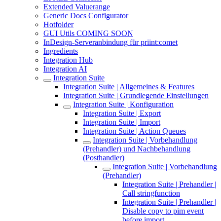
Extended Valuerange
Generic Docs Configurator
Hotfolder
GUI Utils COMING SOON
InDesign-Serveranbindung für priint:comet
Ingredients
Integration Hub
Integration AI
Integration Suite
Integration Suite | Allgemeines & Features
Integration Suite | Grundlegende Einstellungen
Integration Suite | Konfiguration
Integration Suite | Export
Integration Suite | Import
Integration Suite | Action Queues
Integration Suite | Vorbehandlung
(Prehandler) und Nachbehandlung
(Posthandler)
Integration Suite | Vorbehandlung
(Prehandler)
Integration Suite | Prehandler |
Call stringfunction
Integration Suite | Prehandler |
Disable copy to pim event
before import