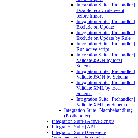
Integration Suite | Prehandler |
Disable recalc rule event
before import
Integration Suite | Prehandler |
Exclude on Update
Integration Suite | Prehandler |
Exclude on Update by Rule
Integration Suite | Prehandler |
Run active script
Integration Suite | Prehandler |
Validate JSON by local
Schema
Integration Suite | Prehandler |
Validate JSON by Schema
Integration Suite | Prehandler |
Validate XML by local
Schema
Integration Suite | Prehandler |
Validate XML by Schema
Integration Suite | Nachbehandlung
(Posthandler)
Integration Suite | Active Scripts
Integration Suite | API
Integration Suite | Generelle
Vorgehensweise kurzgefasst