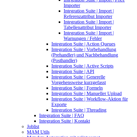
Importer
Integration Suite | Import |
Referenzattribut Importer
Integration Suite | Import |
Tabellenattribut Importer
Integration Suite | Import |
Warnungen / Fehler
Integration Suite | Action Queues
Integration Suite | Vorbehandlung
(Prehandler) und Nachbehandlung
(Posthandler)
Integration Suite | Active Scripts
Integration Suite | API
Integration Suite | Generelle
Vorgehensweise kurzgefasst
Integration Suite | Formeln
Integration Suite | Manueller Upload
Integration Suite | Workflow-Aktion für
Exporte
Integration Suite | Threading
Integration Suite | FAQ
Integration Suite | Kontakt
Joblist
MAM Utils