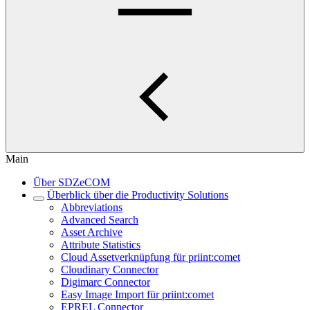
Main
Über SDZeCOM
Überblick über die Productivity Solutions
Abbreviations
Advanced Search
Asset Archive
Attribute Statistics
Cloud Assetverknüpfung für priint:comet
Cloudinary Connector
Digimarc Connector
Easy Image Import für priint:comet
EPREL Connector