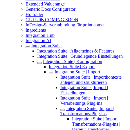
Extended Valuerange
Generic Docs Configurator
Hotfolder
GUI Utils COMING SOON
InDesign-Serveranbindung für priint:comet
Ingredients
Integration Hub
Integration AI
Integration Suite
Integration Suite | Allgemeines & Features
Integration Suite | Grundlegende Einstellungen
Integration Suite | Konfiguration
Integration Suite | Export
Integration Suite | Import
Integration Suite | Importkontexte
anlegen und strukturieren
Integration Suite | Import |
Einstellungen
Integration Suite | Import |
Verarbeitungs-Plug-ins
Integration Suite | Import |
Transformations-Plug-ins
Integration Suite | Import |
Transformations-Plug-ins |
Default Transformer