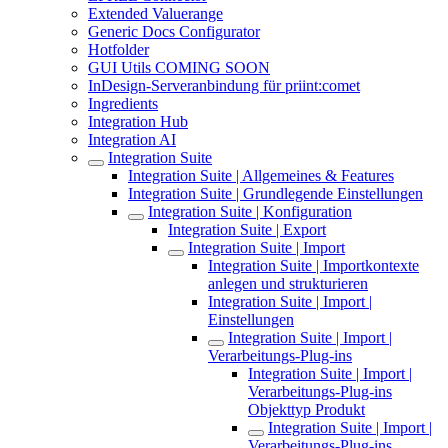
Extended Valuerange
Generic Docs Configurator
Hotfolder
GUI Utils COMING SOON
InDesign-Serveranbindung für priint:comet
Ingredients
Integration Hub
Integration AI
Integration Suite
Integration Suite | Allgemeines & Features
Integration Suite | Grundlegende Einstellungen
Integration Suite | Konfiguration
Integration Suite | Export
Integration Suite | Import
Integration Suite | Importkontexte
anlegen und strukturieren
Integration Suite | Import |
Einstellungen
Integration Suite | Import |
Verarbeitungs-Plug-ins
Integration Suite | Import |
Verarbeitungs-Plug-ins
Objekttyp Produkt
Integration Suite | Import |
Verarbeitungs-Plug-ins