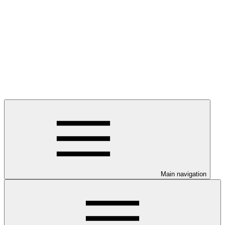
Main navigation