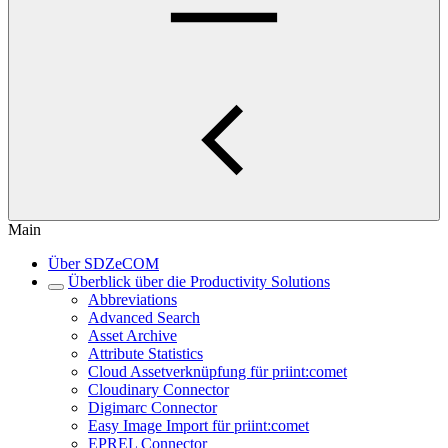
Main
Über SDZeCOM
Überblick über die Productivity Solutions
Abbreviations
Advanced Search
Asset Archive
Attribute Statistics
Cloud Assetverknüpfung für priint:comet
Cloudinary Connector
Digimarc Connector
Easy Image Import für priint:comet
EPREL Connector