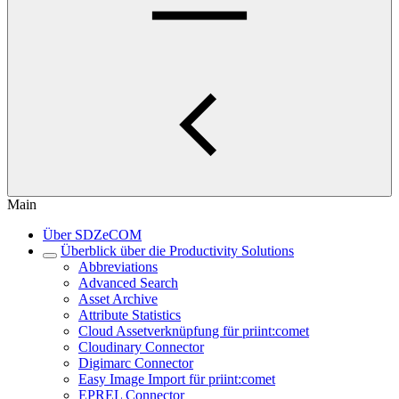
Main
Über SDZeCOM
Überblick über die Productivity Solutions
Abbreviations
Advanced Search
Asset Archive
Attribute Statistics
Cloud Assetverknüpfung für priint:comet
Cloudinary Connector
Digimarc Connector
Easy Image Import für priint:comet
EPREL Connector