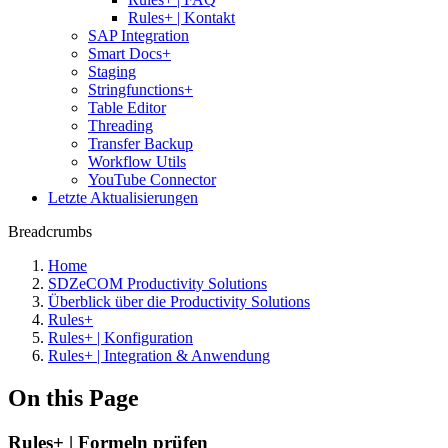
Rules+ | Kontakt
SAP Integration
Smart Docs+
Staging
Stringfunctions+
Table Editor
Threading
Transfer Backup
Workflow Utils
YouTube Connector
Letzte Aktualisierungen
Breadcrumbs
Home
SDZeCOM Productivity Solutions
Überblick über die Productivity Solutions
Rules+
Rules+ | Konfiguration
Rules+ | Integration & Anwendung
On this Page
Rules+ | Formeln prüfen