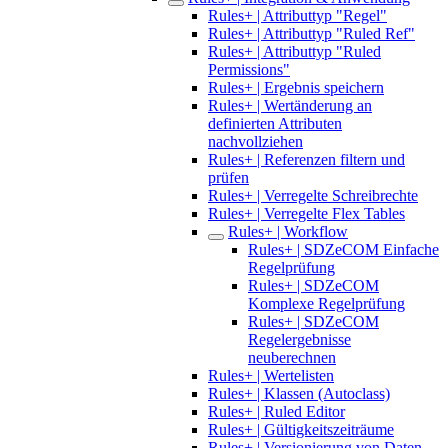
Rules+ | Attributtyp "Regel"
Rules+ | Attributtyp "Ruled Ref"
Rules+ | Attributtyp "Ruled
Permissions"
Rules+ | Ergebnis speichern
Rules+ | Wertänderung an
definierten Attributen
nachvollziehen
Rules+ | Referenzen filtern und
prüfen
Rules+ | Verregelte Schreibrechte
Rules+ | Verregelte Flex Tables
Rules+ | Workflow
Rules+ | SDZeCOM Einfache
Regelprüfung
Rules+ | SDZeCOM
Komplexe Regelprüfung
Rules+ | SDZeCOM
Regelergebnisse
neuberechnen
Rules+ | Wertelisten
Rules+ | Klassen (Autoclass)
Rules+ | Ruled Editor
Rules+ | Gültigkeitszeiträume
Rules+ | Versionierung von Daten