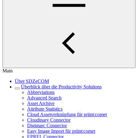
Main
Über SDZeCOM
Überblick über die Productivity Solutions
Abbreviations
Advanced Search
Asset Archive
Attribute Statistics
Cloud Assetverknüpfung für priint:comet
Cloudinary Connector
Digimarc Connector
Easy Image Import für priint:comet
EPREL Connector