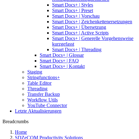
Smart Docs+ | Styles
Smart Docs+ | Preset
Smart Docs+ | Vorschau
Smart Docs+ | Zeichenkettenersetzungen
Smart Docs+ | Übersetzung
Smart Docs+ | Active Scripts
Smart Docs+ | Generelle Vorgehensweise
kurzgefasst
Smart Docs+ | Threading
Smart Docs+ | Glossar
Smart Docs+ | FAQ
Smart Docs+ | Kontakt
Staging
Stringfunctions+
Table Editor
Threading
Transfer Backup
Workflow Utils
YouTube Connector
Letzte Aktualisierungen
Breadcrumbs
Home
SDZeCOM Productivity Solutions