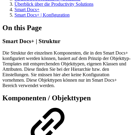
Überblick über die Productivity Solutions
Smart Docs+
Smart Docs+ | Konfiguration
On this Page
Smart Docs+ | Struktur
Die Struktur der einzelnen Komponenten, die in den Smart Docs+
konfiguriert werden können, basiert auf dem Prinzip der Objekttyp-
Templates mit entsprechenden Objekttypen, eigenen Klassen und
Attributen. Diese finden Sie bei der Hierarchie bzw. den
Einstellungen. Sie müssen hier aber keine Konfiguration
vornehmen. Diese Objekttypen können nur im Smart Docs+
Bereich verwendet werden.
Komponenten / Objekttypen