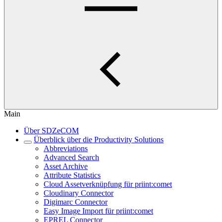
Main
Über SDZeCOM
Überblick über die Productivity Solutions
Abbreviations
Advanced Search
Asset Archive
Attribute Statistics
Cloud Assetverknüpfung für priint:comet
Cloudinary Connector
Digimarc Connector
Easy Image Import für priint:comet
EPREL Connector