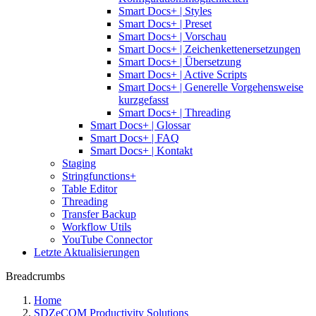
Smart Docs+ | Styles
Smart Docs+ | Preset
Smart Docs+ | Vorschau
Smart Docs+ | Zeichenkettenersetzungen
Smart Docs+ | Übersetzung
Smart Docs+ | Active Scripts
Smart Docs+ | Generelle Vorgehensweise
kurzgefasst
Smart Docs+ | Threading
Smart Docs+ | Glossar
Smart Docs+ | FAQ
Smart Docs+ | Kontakt
Staging
Stringfunctions+
Table Editor
Threading
Transfer Backup
Workflow Utils
YouTube Connector
Letzte Aktualisierungen
Breadcrumbs
Home
SDZeCOM Productivity Solutions