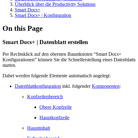
Überblick über die Productivity Solutions
Smart Docs+
Smart Docs+ | Konfiguration
On this Page
Smart Docs+ | Datenblatt erstellen
Per Rechtsklick auf den obersten Baumknoten “Smart Docs+
Konfigurationen” können Sie die Schnellerstellung eines Datenblatts
starten.
Dabei werden folgende Elemente automatisch angelegt:
Datenblattkonfiguration
inkl. folgender
Komponenten
:
Kopfzeilenbereich
Obere Kopfzeile
Hauptkopfzeile
Hauptinhalt