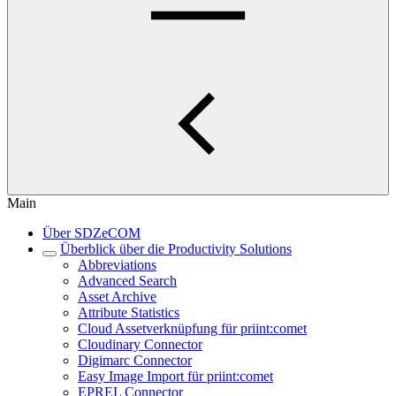
Main
Über SDZeCOM
Überblick über die Productivity Solutions
Abbreviations
Advanced Search
Asset Archive
Attribute Statistics
Cloud Assetverknüpfung für priint:comet
Cloudinary Connector
Digimarc Connector
Easy Image Import für priint:comet
EPREL Connector