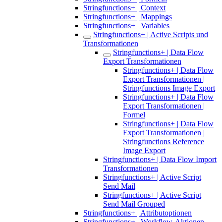
Stringfunctions+ | Context
Stringfunctions+ | Mappings
Stringfunctions+ | Variables
Stringfunctions+ | Active Scripts und
Transformationen
Stringfunctions+ | Data Flow
Export Transformationen
Stringfunctions+ | Data Flow
Export Transformationen |
Stringfunctions Image Export
Stringfunctions+ | Data Flow
Export Transformationen |
Formel
Stringfunctions+ | Data Flow
Export Transformationen |
Stringfunctions Reference
Image Export
Stringfunctions+ | Data Flow Import
Transformationen
Stringfunctions+ | Active Script
Send Mail
Stringfunctions+ | Active Script
Send Mail Grouped
Stringfunctions+ | Attributoptionen
Stringfunctions+ | Workflow-Aktionen