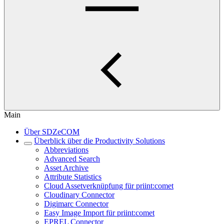
Main
Über SDZeCOM
Überblick über die Productivity Solutions
Abbreviations
Advanced Search
Asset Archive
Attribute Statistics
Cloud Assetverknüpfung für priint:comet
Cloudinary Connector
Digimarc Connector
Easy Image Import für priint:comet
EPREL Connector