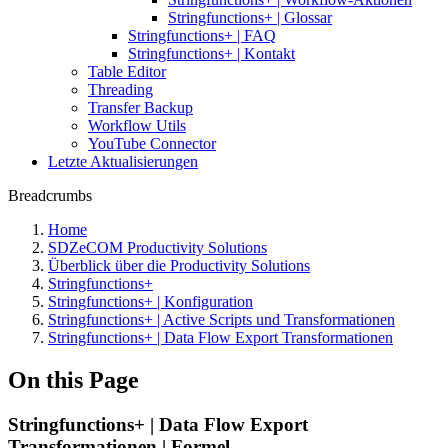
Stringfunctions+ | Glossar
Stringfunctions+ | FAQ
Stringfunctions+ | Kontakt
Table Editor
Threading
Transfer Backup
Workflow Utils
YouTube Connector
Letzte Aktualisierungen
Breadcrumbs
Home
SDZeCOM Productivity Solutions
Überblick über die Productivity Solutions
Stringfunctions+
Stringfunctions+ | Konfiguration
Stringfunctions+ | Active Scripts und Transformationen
Stringfunctions+ | Data Flow Export Transformationen
On this Page
Stringfunctions+ | Data Flow Export
Transformationen | Formel