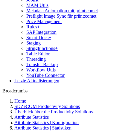
MAM Utils
Metadata Automation mit priint:comet
Preflight Image Sync für priint:comet
Price Management
Rules+
SAP Integration
Smart Docs+
Staging
Stringfunctions+
Table Editor
Threading
Transfer Backup
Workflow Utils
YouTube Connector
Letzte Aktualisierungen
Breadcrumbs
Home
SDZeCOM Productivity Solutions
Überblick über die Productivity Solutions
Attribute Statistics
Attribute Statistics | Konfiguration
Attribute Statistics | Statistiken