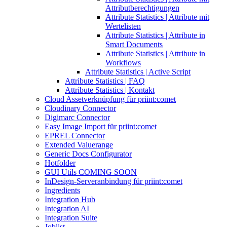
Attributberechtigungen
Attribute Statistics | Attribute mit
Wertelisten
Attribute Statistics | Attribute in
Smart Documents
Attribute Statistics | Attribute in
Workflows
Attribute Statistics | Active Script
Attribute Statistics | FAQ
Attribute Statistics | Kontakt
Cloud Assetverknüpfung für priint:comet
Cloudinary Connector
Digimarc Connector
Easy Image Import für priint:comet
EPREL Connector
Extended Valuerange
Generic Docs Configurator
Hotfolder
GUI Utils COMING SOON
InDesign-Serveranbindung für priint:comet
Ingredients
Integration Hub
Integration AI
Integration Suite
Joblist