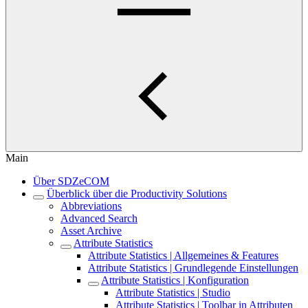
Main
Über SDZeCOM
Überblick über die Productivity Solutions
Abbreviations
Advanced Search
Asset Archive
Attribute Statistics
Attribute Statistics | Allgemeines & Features
Attribute Statistics | Grundlegende Einstellungen
Attribute Statistics | Konfiguration
Attribute Statistics | Studio
Attribute Statistics | Toolbar in Attributen