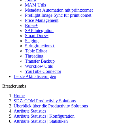
MAM Utils
Metadata Automation mit priint:comet
Preflight Image Sync für priint:comet
Price Management
Rules+
SAP Integration
Smart Docs+
Staging
Stringfunctions+
Table Editor
Threading
Transfer Backup
Workflow Utils
YouTube Connector
Letzte Aktualisierungen
Breadcrumbs
Home
SDZeCOM Productivity Solutions
Überblick über die Productivity Solutions
Attribute Statistics
Attribute Statistics | Konfiguration
Attribute Statistics | Statistiken