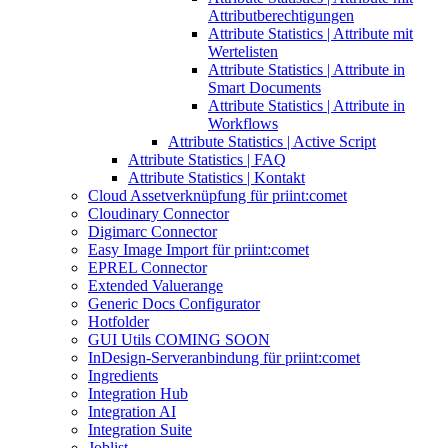
Attributberechtigungen
Attribute Statistics | Attribute mit
Wertelisten
Attribute Statistics | Attribute in
Smart Documents
Attribute Statistics | Attribute in
Workflows
Attribute Statistics | Active Script
Attribute Statistics | FAQ
Attribute Statistics | Kontakt
Cloud Assetverknüpfung für priint:comet
Cloudinary Connector
Digimarc Connector
Easy Image Import für priint:comet
EPREL Connector
Extended Valuerange
Generic Docs Configurator
Hotfolder
GUI Utils COMING SOON
InDesign-Serveranbindung für priint:comet
Ingredients
Integration Hub
Integration AI
Integration Suite
Joblist