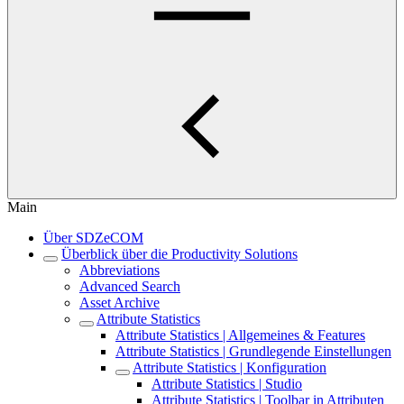
Main
Über SDZeCOM
Überblick über die Productivity Solutions
Abbreviations
Advanced Search
Asset Archive
Attribute Statistics
Attribute Statistics | Allgemeines & Features
Attribute Statistics | Grundlegende Einstellungen
Attribute Statistics | Konfiguration
Attribute Statistics | Studio
Attribute Statistics | Toolbar in Attributen