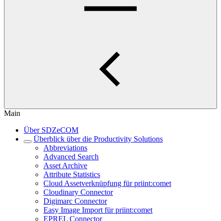
Main
Über SDZeCOM
Überblick über die Productivity Solutions
Abbreviations
Advanced Search
Asset Archive
Attribute Statistics
Cloud Assetverknüpfung für priint:comet
Cloudinary Connector
Digimarc Connector
Easy Image Import für priint:comet
EPREL Connector