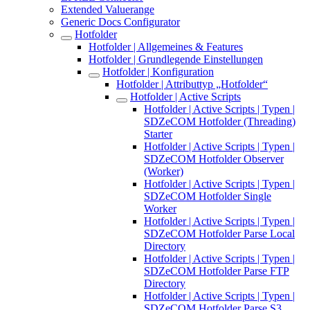
Extended Valuerange
Generic Docs Configurator
Hotfolder
Hotfolder | Allgemeines & Features
Hotfolder | Grundlegende Einstellungen
Hotfolder | Konfiguration
Hotfolder | Attributtyp „Hotfolder“
Hotfolder | Active Scripts
Hotfolder | Active Scripts | Typen |
SDZeCOM Hotfolder (Threading)
Starter
Hotfolder | Active Scripts | Typen |
SDZeCOM Hotfolder Observer
(Worker)
Hotfolder | Active Scripts | Typen |
SDZeCOM Hotfolder Single
Worker
Hotfolder | Active Scripts | Typen |
SDZeCOM Hotfolder Parse Local
Directory
Hotfolder | Active Scripts | Typen |
SDZeCOM Hotfolder Parse FTP
Directory
Hotfolder | Active Scripts | Typen |
SDZeCOM Hotfolder Parse S3