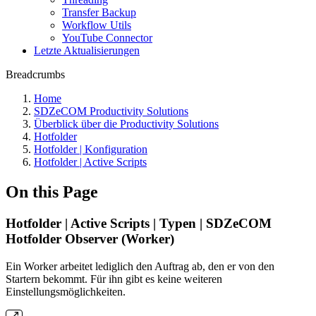
Transfer Backup
Workflow Utils
YouTube Connector
Letzte Aktualisierungen
Breadcrumbs
Home
SDZeCOM Productivity Solutions
Überblick über die Productivity Solutions
Hotfolder
Hotfolder | Konfiguration
Hotfolder | Active Scripts
On this Page
Hotfolder | Active Scripts | Typen | SDZeCOM
Hotfolder Observer (Worker)
Ein Worker arbeitet lediglich den Auftrag ab, den er von den
Startern bekommt. Für ihn gibt es keine weiteren
Einstellungsmöglichkeiten.