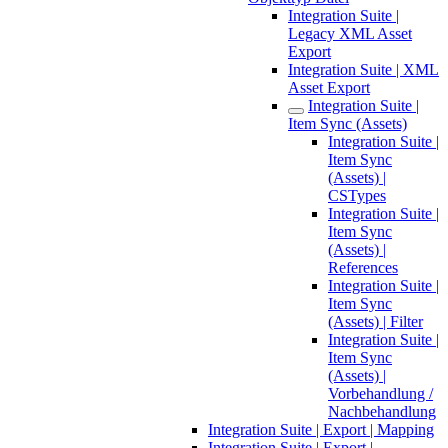
Integration Suite |
Legacy XML Asset
Export
Integration Suite | XML
Asset Export
Integration Suite |
Item Sync (Assets)
Integration Suite |
Item Sync
(Assets) |
CSTypes
Integration Suite |
Item Sync
(Assets) |
References
Integration Suite |
Item Sync
(Assets) | Filter
Integration Suite |
Item Sync
(Assets) |
Vorbehandlung /
Nachbehandlung
Integration Suite | Export | Mapping
Integration Suite | Export |