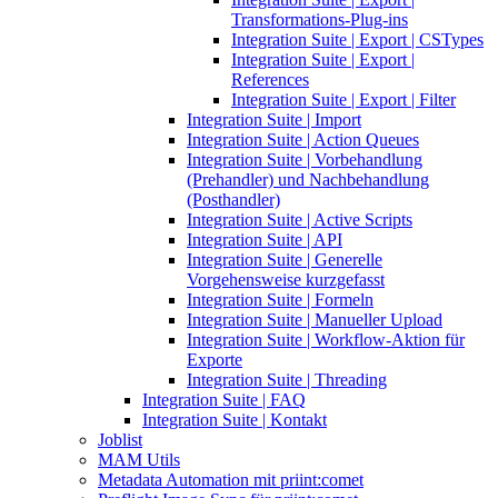
Transformations-Plug-ins
Integration Suite | Export | CSTypes
Integration Suite | Export |
References
Integration Suite | Export | Filter
Integration Suite | Import
Integration Suite | Action Queues
Integration Suite | Vorbehandlung
(Prehandler) und Nachbehandlung
(Posthandler)
Integration Suite | Active Scripts
Integration Suite | API
Integration Suite | Generelle
Vorgehensweise kurzgefasst
Integration Suite | Formeln
Integration Suite | Manueller Upload
Integration Suite | Workflow-Aktion für
Exporte
Integration Suite | Threading
Integration Suite | FAQ
Integration Suite | Kontakt
Joblist
MAM Utils
Metadata Automation mit priint:comet