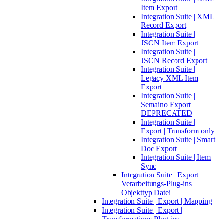
Item Export
Integration Suite | XML
Record Export
Integration Suite |
JSON Item Export
Integration Suite |
JSON Record Export
Integration Suite |
Legacy XML Item
Export
Integration Suite |
Semaino Export
DEPRECATED
Integration Suite |
Export | Transform only
Integration Suite | Smart
Doc Export
Integration Suite | Item
Sync
Integration Suite | Export |
Verarbeitungs-Plug-ins
Objekttyp Datei
Integration Suite | Export | Mapping
Integration Suite | Export |
Transformations-Plug-ins