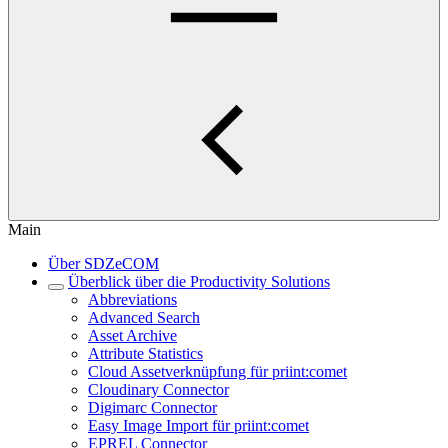
Main
Über SDZeCOM
Überblick über die Productivity Solutions
Abbreviations
Advanced Search
Asset Archive
Attribute Statistics
Cloud Assetverknüpfung für priint:comet
Cloudinary Connector
Digimarc Connector
Easy Image Import für priint:comet
EPREL Connector