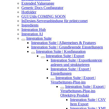
Extended Valuerange
Generic Docs Configurator
Hotfolder
GUI Utils COMING SOON
InDesign-Serveranbindung für priint:comet
Ingredients
Integration Hub
Integration AI
Integration Suite
Integration Suite | Allgemeines & Features
Integration Suite | Grundlegende Einstellungen
Integration Suite | Konfiguration
Integration Suite | Export
Integration Suite | Exportkontexte
anlegen und strukturieren
Integration Suite | Export |
Einstellungen
Integration Suite | Export |
Verarbeitungs-Plug-ins
Integration Suite | Export |
Verarbeitungs-Plug-ins
Objekttyp Produkt
Integration Suite | CSV
Item Export
Integration Suite | XML