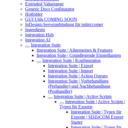
Extended Valuerange
Generic Docs Configurator
Hotfolder
GUI Utils COMING SOON
InDesign-Serveranbindung für priint:comet
Ingredients
Integration Hub
Integration AI
Integration Suite
Integration Suite | Allgemeines & Features
Integration Suite | Grundlegende Einstellungen
Integration Suite | Konfiguration
Integration Suite | Export
Integration Suite | Import
Integration Suite | Action Queues
Integration Suite | Vorbehandlung
(Prehandler) und Nachbehandlung
(Posthandler)
Integration Suite | Active Scripts
Integration Suite | Active Scripts |
Typen für Exporte
Integration Suite | Typen für
Exporte | SDZeCOM Export
Starter
Integration Suite | Typen für