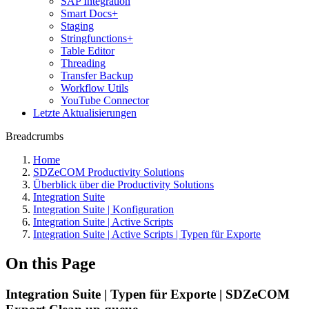
SAP Integration
Smart Docs+
Staging
Stringfunctions+
Table Editor
Threading
Transfer Backup
Workflow Utils
YouTube Connector
Letzte Aktualisierungen
Breadcrumbs
Home
SDZeCOM Productivity Solutions
Überblick über die Productivity Solutions
Integration Suite
Integration Suite | Konfiguration
Integration Suite | Active Scripts
Integration Suite | Active Scripts | Typen für Exporte
On this Page
Integration Suite | Typen für Exporte | SDZeCOM