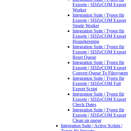
Exporte | SDZeCOM Export
Worker
Integration Suite | Typen für
Exporte | SDZeCOM Export
Single Worker
Integration Suite | Typen für
Exporte | SDZeCOM Export
Housekeeping
Integration Suite | Typen für
Exporte | SDZeCOM Export
Reset Queue
Integration Suite | Typen für
Exporte | SDZeCOM Export
Convert Queue To Filesystem
Integration Suite | Typen für
Exporte | SDZeCOM Full
Export Script
Integration Suite | Typen für
Exporte | SDZeCOM Export
Check Dates
Integration Suite | Typen für
Exporte | SDZeCOM Export
Clean up queue
Integration Suite | Active Scripts |
Typen für Importe