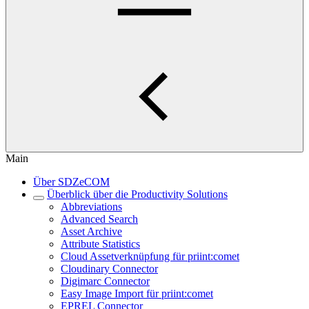
Main
Über SDZeCOM
Überblick über die Productivity Solutions
Abbreviations
Advanced Search
Asset Archive
Attribute Statistics
Cloud Assetverknüpfung für priint:comet
Cloudinary Connector
Digimarc Connector
Easy Image Import für priint:comet
EPREL Connector