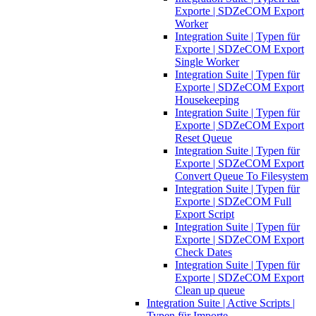
Exporte | SDZeCOM Export
Worker
Integration Suite | Typen für
Exporte | SDZeCOM Export
Single Worker
Integration Suite | Typen für
Exporte | SDZeCOM Export
Housekeeping
Integration Suite | Typen für
Exporte | SDZeCOM Export
Reset Queue
Integration Suite | Typen für
Exporte | SDZeCOM Export
Convert Queue To Filesystem
Integration Suite | Typen für
Exporte | SDZeCOM Full
Export Script
Integration Suite | Typen für
Exporte | SDZeCOM Export
Check Dates
Integration Suite | Typen für
Exporte | SDZeCOM Export
Clean up queue
Integration Suite | Active Scripts |
Typen für Importe