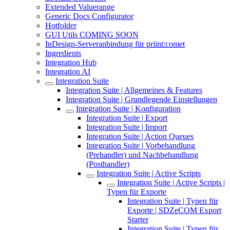
Extended Valuerange
Generic Docs Configurator
Hotfolder
GUI Utils COMING SOON
InDesign-Serveranbindung für priint:comet
Ingredients
Integration Hub
Integration AI
Integration Suite
Integration Suite | Allgemeines & Features
Integration Suite | Grundlegende Einstellungen
Integration Suite | Konfiguration
Integration Suite | Export
Integration Suite | Import
Integration Suite | Action Queues
Integration Suite | Vorbehandlung
(Prehandler) und Nachbehandlung
(Posthandler)
Integration Suite | Active Scripts
Integration Suite | Active Scripts |
Typen für Exporte
Integration Suite | Typen für
Exporte | SDZeCOM Export
Starter
Integration Suite | Typen für