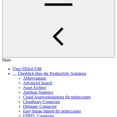
Main
Über SDZeCOM
Überblick über die Productivity Solutions
Abbreviations
Advanced Search
Asset Archive
Attribute Statistics
Cloud Assetverknüpfung für priint:comet
Cloudinary Connector
Digimarc Connector
Easy Image Import für priint:comet
EPREL Connector