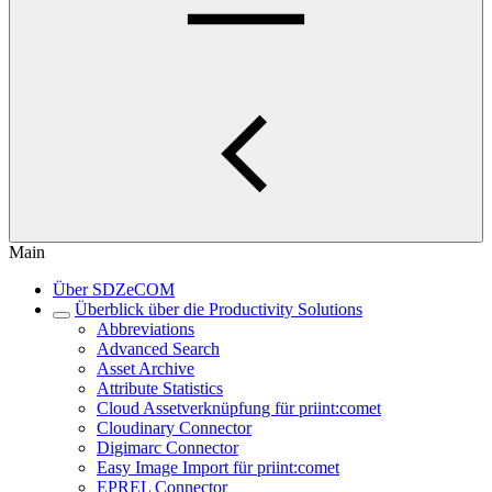
Main
Über SDZeCOM
Überblick über die Productivity Solutions
Abbreviations
Advanced Search
Asset Archive
Attribute Statistics
Cloud Assetverknüpfung für priint:comet
Cloudinary Connector
Digimarc Connector
Easy Image Import für priint:comet
EPREL Connector