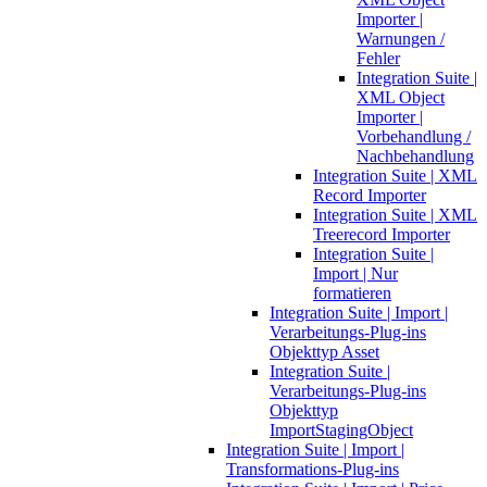
Importer |
Warnungen /
Fehler
Integration Suite |
XML Object
Importer |
Vorbehandlung /
Nachbehandlung
Integration Suite | XML
Record Importer
Integration Suite | XML
Treerecord Importer
Integration Suite |
Import | Nur
formatieren
Integration Suite | Import |
Verarbeitungs-Plug-ins
Objekttyp Asset
Integration Suite |
Verarbeitungs-Plug-ins
Objekttyp
ImportStagingObject
Integration Suite | Import |
Transformations-Plug-ins