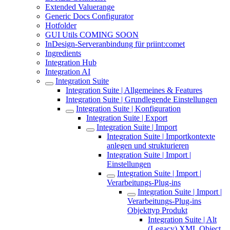
Extended Valuerange
Generic Docs Configurator
Hotfolder
GUI Utils COMING SOON
InDesign-Serveranbindung für priint:comet
Ingredients
Integration Hub
Integration AI
Integration Suite
Integration Suite | Allgemeines & Features
Integration Suite | Grundlegende Einstellungen
Integration Suite | Konfiguration
Integration Suite | Export
Integration Suite | Import
Integration Suite | Importkontexte
anlegen und strukturieren
Integration Suite | Import |
Einstellungen
Integration Suite | Import |
Verarbeitungs-Plug-ins
Integration Suite | Import |
Verarbeitungs-Plug-ins
Objekttyp Produkt
Integration Suite | Alt
(Legacy) XML Object