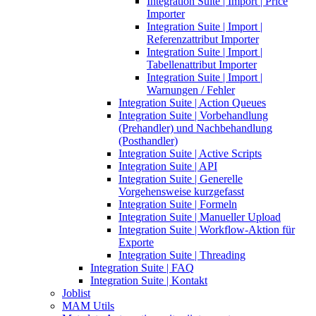
Integration Suite | Import | Price
Importer
Integration Suite | Import |
Referenzattribut Importer
Integration Suite | Import |
Tabellenattribut Importer
Integration Suite | Import |
Warnungen / Fehler
Integration Suite | Action Queues
Integration Suite | Vorbehandlung
(Prehandler) und Nachbehandlung
(Posthandler)
Integration Suite | Active Scripts
Integration Suite | API
Integration Suite | Generelle
Vorgehensweise kurzgefasst
Integration Suite | Formeln
Integration Suite | Manueller Upload
Integration Suite | Workflow-Aktion für
Exporte
Integration Suite | Threading
Integration Suite | FAQ
Integration Suite | Kontakt
Joblist
MAM Utils