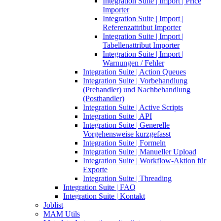
Integration Suite | Import | Price
Importer
Integration Suite | Import |
Referenzattribut Importer
Integration Suite | Import |
Tabellenattribut Importer
Integration Suite | Import |
Warnungen / Fehler
Integration Suite | Action Queues
Integration Suite | Vorbehandlung
(Prehandler) und Nachbehandlung
(Posthandler)
Integration Suite | Active Scripts
Integration Suite | API
Integration Suite | Generelle
Vorgehensweise kurzgefasst
Integration Suite | Formeln
Integration Suite | Manueller Upload
Integration Suite | Workflow-Aktion für
Exporte
Integration Suite | Threading
Integration Suite | FAQ
Integration Suite | Kontakt
Joblist
MAM Utils