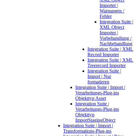
Importer |
Warnungen /
Fehler
Integration Suite |
XML Object
Importer |
Vorbehandlung /
Nachbehandlung
Integration Suite | XML
Record Importer
Integration Suite | XML
Treerecord Importer
Integration Suite |
Import | Nur
formatieren
Integration Suite | Import |
Verarbeitungs-Plug-ins
Objekttyp Asset
Integration Suite |
Verarbeitungs-Plug-ins
Objekttyp
ImportStagingObject
Integration Suite | Import |
Transformations-Plug-ins