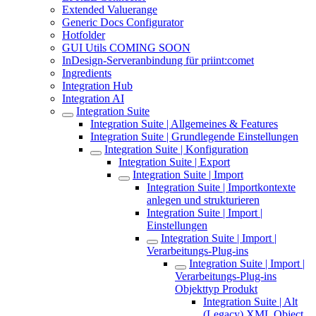
Extended Valuerange
Generic Docs Configurator
Hotfolder
GUI Utils COMING SOON
InDesign-Serveranbindung für priint:comet
Ingredients
Integration Hub
Integration AI
Integration Suite
Integration Suite | Allgemeines & Features
Integration Suite | Grundlegende Einstellungen
Integration Suite | Konfiguration
Integration Suite | Export
Integration Suite | Import
Integration Suite | Importkontexte
anlegen und strukturieren
Integration Suite | Import |
Einstellungen
Integration Suite | Import |
Verarbeitungs-Plug-ins
Integration Suite | Import |
Verarbeitungs-Plug-ins
Objekttyp Produkt
Integration Suite | Alt
(Legacy) XML Object