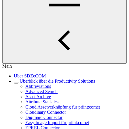
Main
Über SDZeCOM
Überblick über die Productivity Solutions
Abbreviations
Advanced Search
Asset Archive
Attribute Statistics
Cloud Assetverknüpfung für priint:comet
Cloudinary Connector
Digimarc Connector
Easy Image Import für priint:comet
EPREL Connector