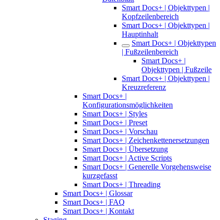
Smart Docs+ | Objekttypen |
Kopfzeilenbereich
Smart Docs+ | Objekttypen |
Hauptinhalt
Smart Docs+ | Objekttypen
| Fußzeilenbereich
Smart Docs+ |
Objekttypen | Fußzeile
Smart Docs+ | Objekttypen |
Kreuzreferenz
Smart Docs+ |
Konfigurationsmöglichkeiten
Smart Docs+ | Styles
Smart Docs+ | Preset
Smart Docs+ | Vorschau
Smart Docs+ | Zeichenkettenersetzungen
Smart Docs+ | Übersetzung
Smart Docs+ | Active Scripts
Smart Docs+ | Generelle Vorgehensweise
kurzgefasst
Smart Docs+ | Threading
Smart Docs+ | Glossar
Smart Docs+ | FAQ
Smart Docs+ | Kontakt
Staging