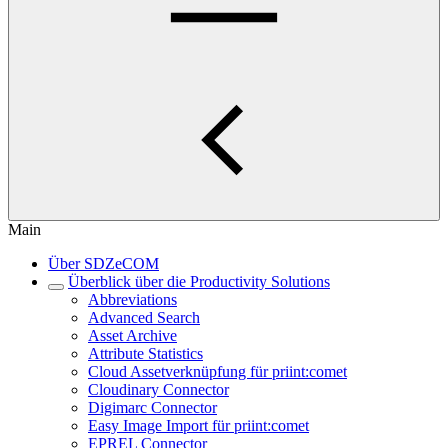
Main
Über SDZeCOM
Überblick über die Productivity Solutions
Abbreviations
Advanced Search
Asset Archive
Attribute Statistics
Cloud Assetverknüpfung für priint:comet
Cloudinary Connector
Digimarc Connector
Easy Image Import für priint:comet
EPREL Connector