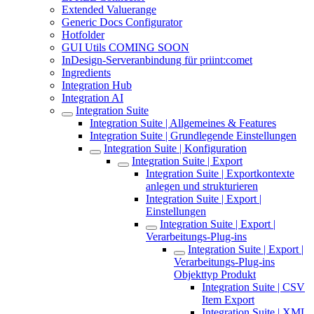
Extended Valuerange
Generic Docs Configurator
Hotfolder
GUI Utils COMING SOON
InDesign-Serveranbindung für priint:comet
Ingredients
Integration Hub
Integration AI
Integration Suite
Integration Suite | Allgemeines & Features
Integration Suite | Grundlegende Einstellungen
Integration Suite | Konfiguration
Integration Suite | Export
Integration Suite | Exportkontexte
anlegen und strukturieren
Integration Suite | Export |
Einstellungen
Integration Suite | Export |
Verarbeitungs-Plug-ins
Integration Suite | Export |
Verarbeitungs-Plug-ins
Objekttyp Produkt
Integration Suite | CSV
Item Export
Integration Suite | XML