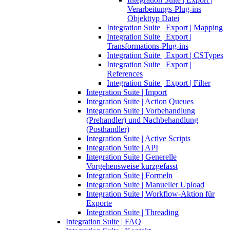
Verarbeitungs-Plug-ins
Objekttyp Datei
Integration Suite | Export | Mapping
Integration Suite | Export |
Transformations-Plug-ins
Integration Suite | Export | CSTypes
Integration Suite | Export |
References
Integration Suite | Export | Filter
Integration Suite | Import
Integration Suite | Action Queues
Integration Suite | Vorbehandlung
(Prehandler) und Nachbehandlung
(Posthandler)
Integration Suite | Active Scripts
Integration Suite | API
Integration Suite | Generelle
Vorgehensweise kurzgefasst
Integration Suite | Formeln
Integration Suite | Manueller Upload
Integration Suite | Workflow-Aktion für
Exporte
Integration Suite | Threading
Integration Suite | FAQ