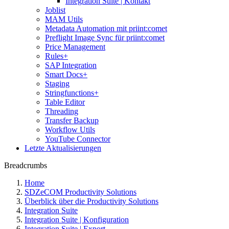
Integration Suite | Kontakt
Joblist
MAM Utils
Metadata Automation mit priint:comet
Preflight Image Sync für priint:comet
Price Management
Rules+
SAP Integration
Smart Docs+
Staging
Stringfunctions+
Table Editor
Threading
Transfer Backup
Workflow Utils
YouTube Connector
Letzte Aktualisierungen
Breadcrumbs
Home
SDZeCOM Productivity Solutions
Überblick über die Productivity Solutions
Integration Suite
Integration Suite | Konfiguration
Integration Suite | Export