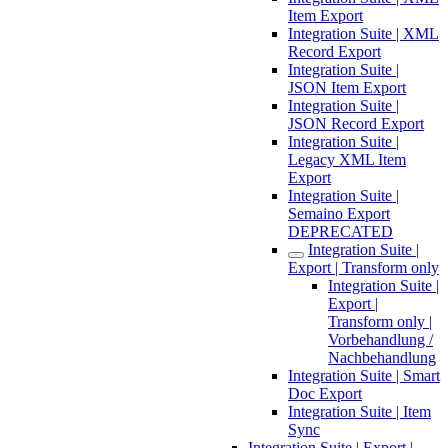
Item Export
Integration Suite | XML
Record Export
Integration Suite |
JSON Item Export
Integration Suite |
JSON Record Export
Integration Suite |
Legacy XML Item
Export
Integration Suite |
Semaino Export
DEPRECATED
Integration Suite |
Export | Transform only
Integration Suite |
Export |
Transform only |
Vorbehandlung /
Nachbehandlung
Integration Suite | Smart
Doc Export
Integration Suite | Item
Sync
Integration Suite | Export |