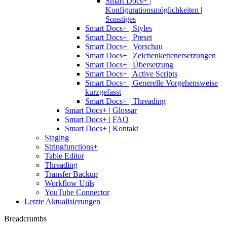
Smart Docs+ |
Konfigurationsmöglichkeiten |
Sonstiges
Smart Docs+ | Styles
Smart Docs+ | Preset
Smart Docs+ | Vorschau
Smart Docs+ | Zeichenkettenersetzungen
Smart Docs+ | Übersetzung
Smart Docs+ | Active Scripts
Smart Docs+ | Generelle Vorgehensweise
kurzgefasst
Smart Docs+ | Threading
Smart Docs+ | Glossar
Smart Docs+ | FAQ
Smart Docs+ | Kontakt
Staging
Stringfunctions+
Table Editor
Threading
Transfer Backup
Workflow Utils
YouTube Connector
Letzte Aktualisierungen
Breadcrumbs