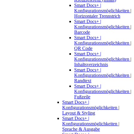
Smart Docs+ |
Konfigurationsmöglichkeiten |
Horizontaler Trennstrich
Smart Docs+ |
Konfigurationsmöglichkeiten |
Barcode
Smart Docs+ |
Konfigurationsmöglichkeiten |
QR Code
Smart Docs+ |
Konfigurationsmöglichkeiten |
Inhaltsverzeichnis
Smart Docs+ |
Konfigurationsmöglichkeiten |
Randtext
Smart Docs+ |
Konfigurationsmöglichkeiten |
Fußzeile
Smart Docs+ |
Konfigurationsmöglichkeiten |
Layout & Styling
Smart Docs+ |
Konfigurationsmöglichkeiten |
Sprache & Ausgabe