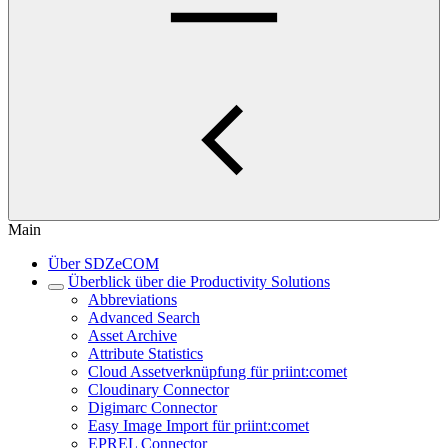
Main
Über SDZeCOM
Überblick über die Productivity Solutions
Abbreviations
Advanced Search
Asset Archive
Attribute Statistics
Cloud Assetverknüpfung für priint:comet
Cloudinary Connector
Digimarc Connector
Easy Image Import für priint:comet
EPREL Connector