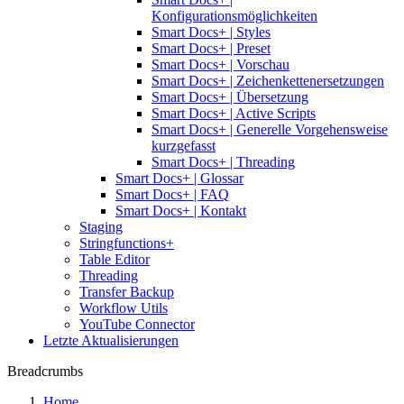
Konfigurationsmöglichkeiten
Smart Docs+ | Styles
Smart Docs+ | Preset
Smart Docs+ | Vorschau
Smart Docs+ | Zeichenkettenersetzungen
Smart Docs+ | Übersetzung
Smart Docs+ | Active Scripts
Smart Docs+ | Generelle Vorgehensweise
kurzgefasst
Smart Docs+ | Threading
Smart Docs+ | Glossar
Smart Docs+ | FAQ
Smart Docs+ | Kontakt
Staging
Stringfunctions+
Table Editor
Threading
Transfer Backup
Workflow Utils
YouTube Connector
Letzte Aktualisierungen
Breadcrumbs
Home