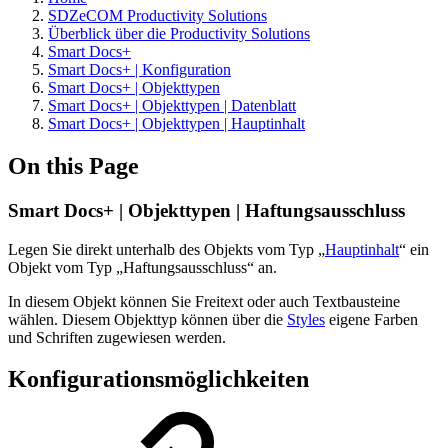
SDZeCOM Productivity Solutions
Überblick über die Productivity Solutions
Smart Docs+
Smart Docs+ | Konfiguration
Smart Docs+ | Objekttypen
Smart Docs+ | Objekttypen | Datenblatt
Smart Docs+ | Objekttypen | Hauptinhalt
On this Page
Smart Docs+ | Objekttypen | Haftungsausschluss
Legen Sie direkt unterhalb des Objekts vom Typ „
Hauptinhalt
“ ein
Objekt vom Typ „Haftungsausschluss“ an.
In diesem Objekt können Sie Freitext oder auch Textbausteine
wählen. Diesem Objekttyp können über die
Styles
eigene Farben
und Schriften zugewiesen werden.
Konfigurationsmöglichkeiten