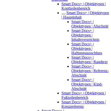
Smart Docs+ | Objekttypen |
Kopfzeilenbereich
Smart Docs+ | Objekttypen
| Hauptinhalt
Smart Docs+ |
Objekttypen | Abschnitt
Smart Docs+ |
Objekttypen |
Inhaltsverzeichnis
Smart Docs+ |
Objekttypen |
Haftungsausschluss
Smart Docs+ |
Objekttypen | Randtext
Smart Docs+ |
Objekttypen | Referenz-
Abschnitt
Smart Docs+ |
Objekttypen | Kind-
Abschnitt
Smart Docs+ | Objekttypen |
Fußzeilenbereich
Smart Docs+ | Objekttypen |
Kreuzreferenz
Smart Docs+ |