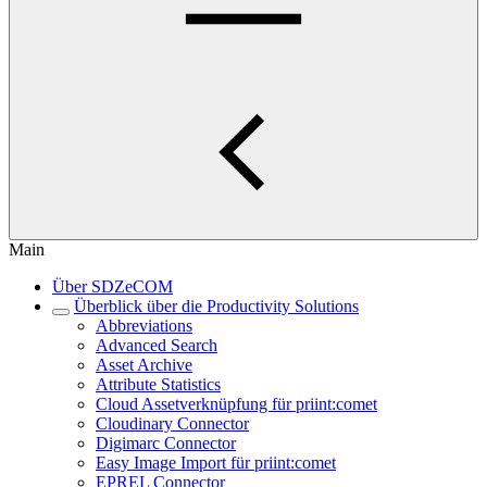
Main
Über SDZeCOM
Überblick über die Productivity Solutions
Abbreviations
Advanced Search
Asset Archive
Attribute Statistics
Cloud Assetverknüpfung für priint:comet
Cloudinary Connector
Digimarc Connector
Easy Image Import für priint:comet
EPREL Connector