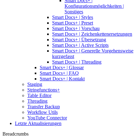
Smart Docs+ |
Konfigurationsmöglichkeiten |
Sonstiges
Smart Docs+ | Styles
Smart Docs+ | Preset
Smart Docs+ | Vorschau
Smart Docs+ | Zeichenkettenersetzungen
Smart Docs+ | Übersetzung
Smart Docs+ | Active Scripts
Smart Docs+ | Generelle Vorgehensweise
kurzgefasst
Smart Docs+ | Threading
Smart Docs+ | Glossar
Smart Docs+ | FAQ
Smart Docs+ | Kontakt
Staging
Stringfunctions+
Table Editor
Threading
Transfer Backup
Workflow Utils
YouTube Connector
Letzte Aktualisierungen
Breadcrumbs