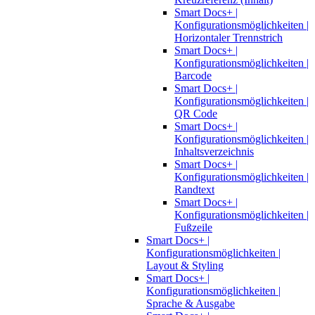
Smart Docs+ |
Konfigurationsmöglichkeiten |
Horizontaler Trennstrich
Smart Docs+ |
Konfigurationsmöglichkeiten |
Barcode
Smart Docs+ |
Konfigurationsmöglichkeiten |
QR Code
Smart Docs+ |
Konfigurationsmöglichkeiten |
Inhaltsverzeichnis
Smart Docs+ |
Konfigurationsmöglichkeiten |
Randtext
Smart Docs+ |
Konfigurationsmöglichkeiten |
Fußzeile
Smart Docs+ |
Konfigurationsmöglichkeiten |
Layout & Styling
Smart Docs+ |
Konfigurationsmöglichkeiten |
Sprache & Ausgabe