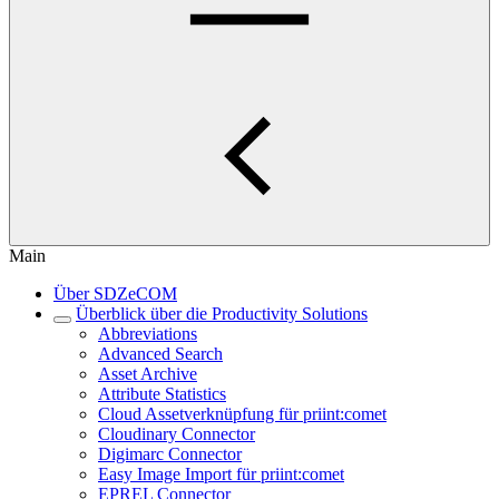
Main
Über SDZeCOM
Überblick über die Productivity Solutions
Abbreviations
Advanced Search
Asset Archive
Attribute Statistics
Cloud Assetverknüpfung für priint:comet
Cloudinary Connector
Digimarc Connector
Easy Image Import für priint:comet
EPREL Connector